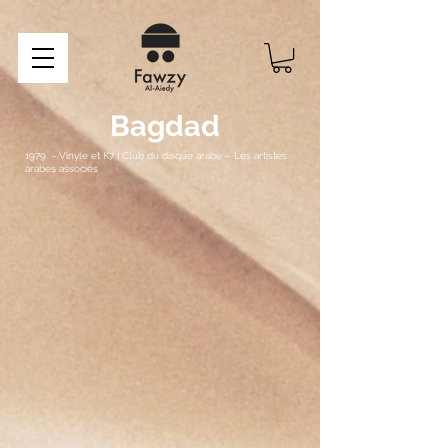
Bagdad
1979 - Vinyle et K7 | Club du disque arabe – Les artistes
arabes associés