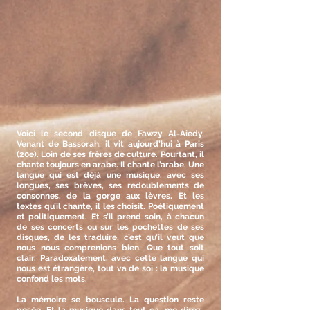
Voici le second disque de Fawzy Al-Aiedy.
Venant de Bassorah, il vit aujourd’hui à Paris
(20e). Loin de ses frères de culture. Pourtant, il
chante toujours en arabe. Il chante l’arabe. Une
langue qui est déjà une musique, avec ses
longues, ses brèves, ses redoublements de
consonnes, de la gorge aux lèvres. Et les
textes qu’il chante, il les choisit. Poétiquement
et politiquement. Et s’il prend soin, à chacun
de ses concerts ou sur les pochettes de ses
disques, de les traduire, c’est qu’il veut que
nous nous comprenions bien. Que tout soit
clair. Paradoxalement, avec cette langue qui
nous est étrangère, tout va de soi : la musique
confond les mots.
La mémoire se bouscule. La question reste