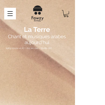
La Terre
Chant et musiques arabes
aujourd'hui
1983-Vinyle et K7 | Arc en ciel - Studio SM