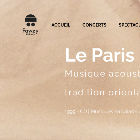
ACCUEIL
CONCERTS
SPECTAC
Le Pari
Musique acoust
tradition orient
1999 - CD | Musiques en balade 