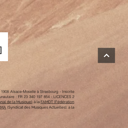
1908 Alsace-Moselle à Strasbourg - Inscrite
unautaire : FR 23 340 197 854 - LICENCES 2
nal de la Musique),
à la
FAMDT (Fédération
SMA
(Syndicat des Musiques Actuelles), à la