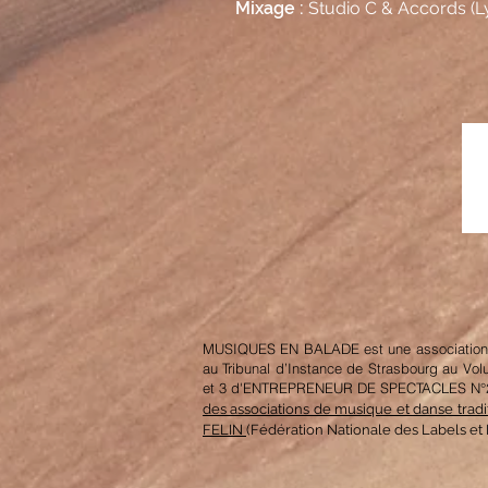
Mixage :
Studio C & Accords (L
MUSIQUES EN BALADE est une association cré
au Tribunal d’Instance de Strasbourg au Vo
et 3 d'ENTREPRENEUR DE SPECTACLES N°2 : 2
des associations de musique et danse tradi
FELIN
(Fédération Nationale des Labels et 