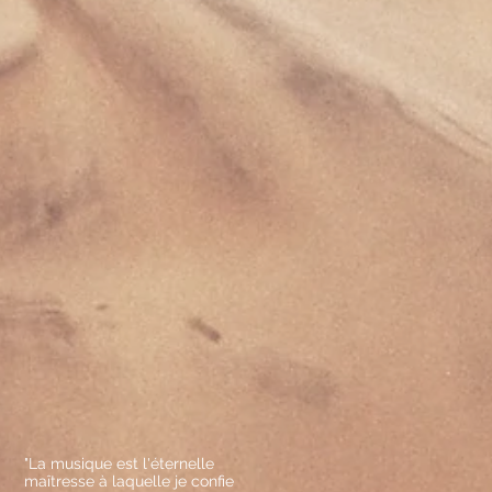
"La musique est l'éternelle
maîtresse à laquelle je confie