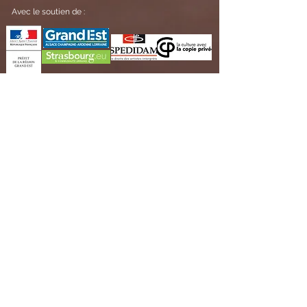
Avec le soutien de :
Recevez nos informations !
OK