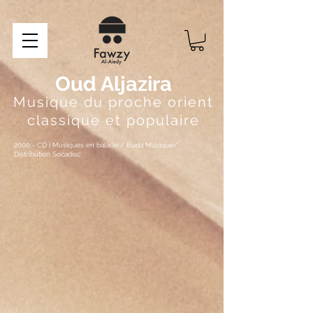
Oud Aljazira
Musique du proche orient
classique et populaire
2000 - CD | Musiques en balade / Buda Musique/
Distribution Socadisc