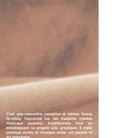
C'est une rencontre complice et intime. Fawzy
Al-Aiedy improvise sur les maqâms (modes
musicaux savants) traditionnels tout en
développant sa propre voix artistique. Il mêle
musique écrite et musique orale, art savant et
art populaire.